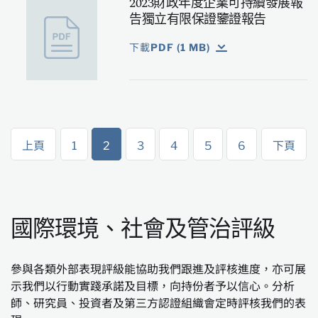
2023財政年度企業可持續發展報
告獨立有限保證鑒證報告
下載PDF (1 MB)
上頁
1
2
3
4
5
6
下頁
國際環境、社會及管治評級
參與各類外部表現評級能協助我們跟進及評核進度，亦可展
示我們以行動實踐承諾及目標，向持份者予以信心。分析
師、研究員、投資者及第三方認證組織會定時評核我們的表