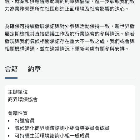
融、就業和供應鏈等範疇的約章與倡議，進一步彰顯我們致
力為業務營運所在社區創造正面環境及社會影響的決心。
為確保可持續發展承諾與對外參與活動保持一致，新世界發
展定期檢視其直接倡議工作及於行業協會的參與情況。倘若
發現與我們氣候相關承諾存在重大不一致之處，我們或會與
相關機構溝通，並在適當情況下重新考慮有關參與安排。
會籍
約章
主辦單位
商界環保協會
會籍性質
特邀會員
氣候變化商界論壇諮詢小組督導委員會成員
可持續生活環境諮詢小組一般成員