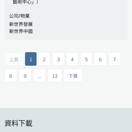
藝術中心」）
公司/物業
新世界發展
新世界中國
上頁
1
2
3
4
5
6
7
8
9
…
13
下頁
資料下載