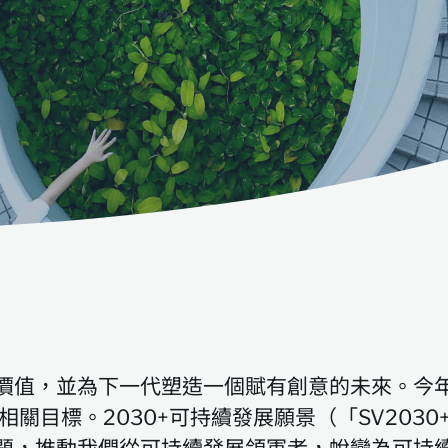
價值，並為下一代塑造一個賦有創意的未來。今
關目標。2030+可持續發展願景（「SV203