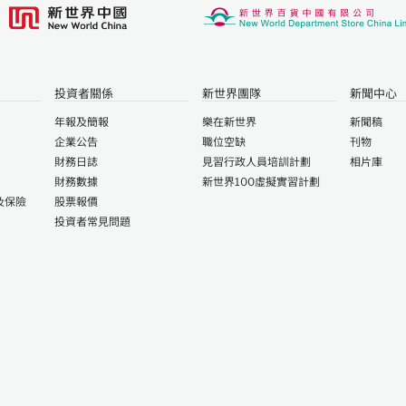
投資者關係
新世界團隊
新聞中心
年報及簡報
樂在新世界
新聞稿
企業公告
職位空缺
刊物
財務日誌
見習行政人員培訓計劃
相片庫
財務數據
新世界100虛擬實習計劃
及保險
股票報價
投資者常見問題