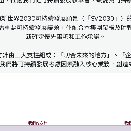
題，推動我們從可持續發展領軍者，蛻變為可持
的新世界2030可持續發展願景（「SV2030
估重要可持續發展議題，並配合本集團架構及匯
新確定優先事項和工作承諾。
營商方針由三大支柱組成：「切合未來的地方」、「
推動我們將可持續發展考慮因素融入核心業務，創