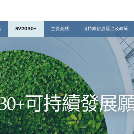
略
SV2030+
主要亮點
可持續發展管治及政策
030+可持續發展