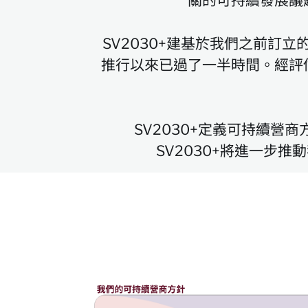
關的可持續發展議
SV2030+建基於我們之前訂立
推行以來已過了一半時間。經評
SV2030+定義可持續
SV2030+將進一步