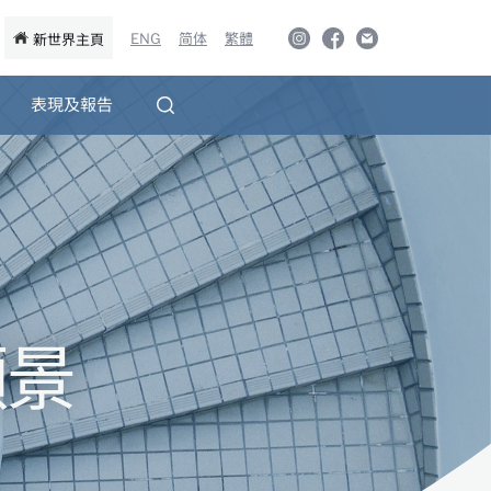
ENG
简体
繁體
新世界主頁
表現及報告
願景