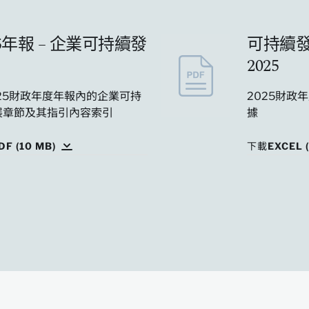
25年報 – 企業可持續發
可持續
2025
25財政年度年報內的企業可持
2025財政
展章節及其指引內容索引
據
F (10 MB)
下載EXCEL (