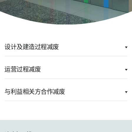
设计及建造过程减废
运营过程减废
与利益相关方合作减废