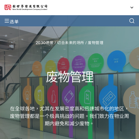
选单
2030愿景
/
切合未来的场所
/
废物管理
废物管理
在全球各地，尤其在发展密度高和迅速城市化的地区，
废物管理都是一个极具挑战的问题。我们致力在物业周
期内避免和减少废物。