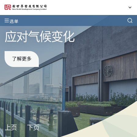
选单
我们一同把握机遇，
应对气候变化
我们的可持续发展表现
成就态度人生
了解更多
上页