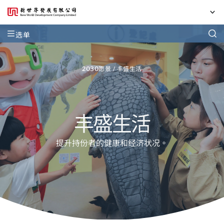
选单
2030愿景
/
丰盛生活
丰盛生活
提升持份者的健康和经济状况。